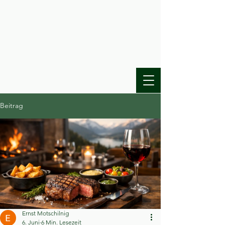
Beitrag
Ernst Motschilnig
6. Juni
6 Min. Lesezeit