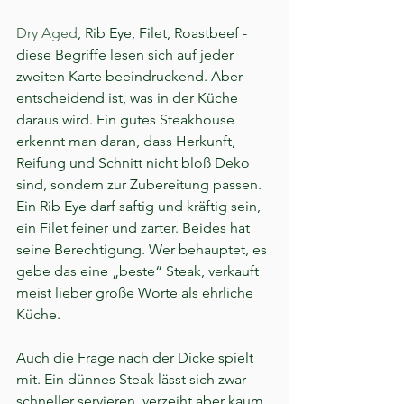
Dry Aged
, Rib Eye, Filet, Roastbeef - 
diese Begriffe lesen sich auf jeder 
zweiten Karte beeindruckend. Aber 
entscheidend ist, was in der Küche 
daraus wird. Ein gutes Steakhouse 
erkennt man daran, dass Herkunft, 
Reifung und Schnitt nicht bloß Deko 
sind, sondern zur Zubereitung passen. 
Ein Rib Eye darf saftig und kräftig sein, 
ein Filet feiner und zarter. Beides hat 
seine Berechtigung. Wer behauptet, es 
gebe das eine „beste“ Steak, verkauft 
meist lieber große Worte als ehrliche 
Küche.
Auch die Frage nach der Dicke spielt 
mit. Ein dünnes Steak lässt sich zwar 
schneller servieren, verzeiht aber kaum 