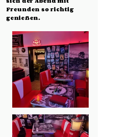
sich der Abend mit
Freunden so richtig
genießen.