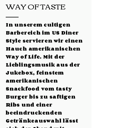
WAY OF TASTE
In unserem cultigen
Barbereich im US Diner
Style servieren wir einen
Hauch amerikanischen
Way of Life. Mit der
Lieblingsmusik aus der
Jukebox, feinstem
amerikanischen
Snackfood vom tasty
Burger bis zu saftigen
Ribs und einer
beeindruckenden
Getränkeauswahl lässt