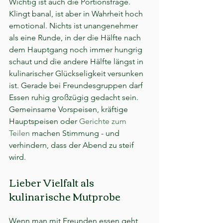
Wichtig ist auch die Portionsfrage. 
Klingt banal, ist aber in Wahrheit hoch 
emotional. Nichts ist unangenehmer 
als eine Runde, in der die Hälfte nach 
dem Hauptgang noch immer hungrig 
schaut und die andere Hälfte längst in 
kulinarischer Glückseligkeit versunken 
ist. Gerade bei Freundesgruppen darf 
Essen ruhig großzügig gedacht sein. 
Gemeinsame Vorspeisen, kräftige 
Hauptspeisen oder 
Gerichte zum 
Teilen
 machen Stimmung - und 
verhindern, dass der Abend zu steif 
wird.
Lieber Vielfalt als 
kulinarische Mutprobe
Wenn man mit Freunden essen geht, 