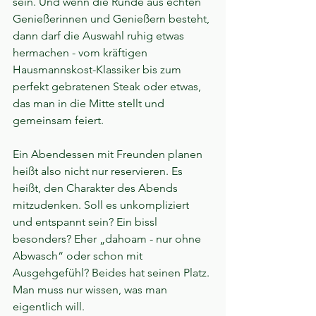
sein. Und wenn die Runde aus echten 
Genießerinnen und Genießern besteht, 
dann darf die Auswahl ruhig etwas 
hermachen - vom kräftigen 
Hausmannskost-Klassiker bis zum 
perfekt gebratenen Steak oder etwas, 
das man in die Mitte stellt und 
gemeinsam feiert.
Ein Abendessen mit Freunden planen 
heißt also nicht nur reservieren. Es 
heißt, den Charakter des Abends 
mitzudenken. Soll es unkompliziert 
und entspannt sein? Ein bissl 
besonders? Eher „dahoam - nur ohne 
Abwasch“ oder schon mit 
Ausgehgefühl? Beides hat seinen Platz. 
Man muss nur wissen, was man 
eigentlich will.