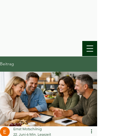
Beitrag
Ernst Motschilnig
22. Juni
6 Min. Lesezeit