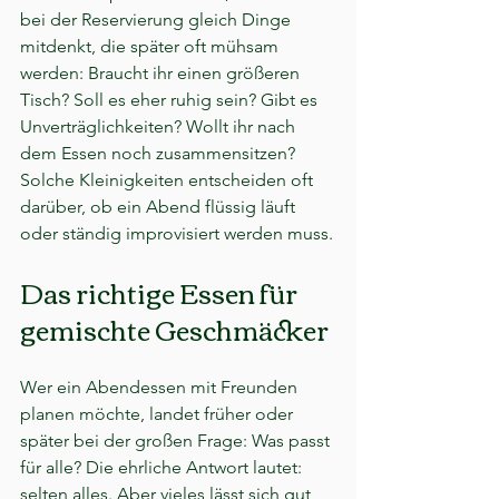
bei der Reservierung gleich Dinge 
mitdenkt, die später oft mühsam 
werden: Braucht ihr einen größeren 
Tisch? Soll es eher ruhig sein? Gibt es 
Unverträglichkeiten? Wollt ihr nach 
dem Essen noch zusammensitzen? 
Solche Kleinigkeiten entscheiden oft 
darüber, ob ein Abend flüssig läuft 
oder ständig improvisiert werden muss.
Das richtige Essen für 
gemischte Geschmäcker
Wer ein Abendessen mit Freunden 
planen möchte, landet früher oder 
später bei der großen Frage: Was passt 
für alle? Die ehrliche Antwort lautet: 
selten alles. Aber vieles lässt sich gut 