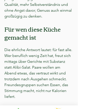
Qualität, mehr Selbstverständnis und 
ohne Angst davor, Genuss auch einmal 
großzügig zu denken.
Für wen diese Küche 
gemacht ist
Die ehrliche Antwort lautet: für fast alle. 
Wer beruflich wenig Zeit hat, freut sich 
mittags über Gerichte mit Substanz 
statt Alibi-Salat. Paare wollen am 
Abend etwas, das vertraut wirkt und 
trotzdem nach Ausgehen schmeckt. 
Freundesgruppen suchen Essen, das 
Stimmung macht, nicht nur Kalorien 
liefert.
Und dann gibt es noch die Gäste, die 