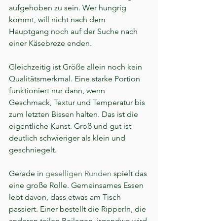
aufgehoben zu sein. Wer hungrig 
kommt, will nicht nach dem 
Hauptgang noch auf der Suche nach 
einer Käsebreze enden.
Gleichzeitig ist Größe allein noch kein 
Qualitätsmerkmal. Eine starke Portion 
funktioniert nur dann, wenn 
Geschmack, Textur und Temperatur bis 
zum letzten Bissen halten. Das ist die 
eigentliche Kunst. Groß und gut ist 
deutlich schwieriger als klein und 
geschniegelt.
Gerade in 
geselligen Runden
 spielt das 
eine große Rolle. Gemeinsames Essen 
lebt davon, dass etwas am Tisch 
passiert. Einer bestellt die Ripperln, die 
anderen teilen Beilagen, irgendwo wird 