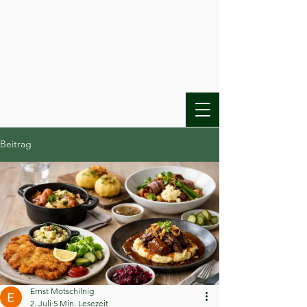
Beitrag
Ernst Motschilnig
2. Juli
5 Min. Lesezeit