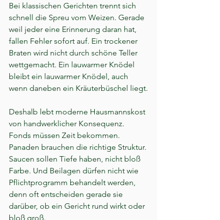
Bei klassischen Gerichten trennt sich 
schnell die Spreu vom Weizen. Gerade 
weil jeder eine Erinnerung daran hat, 
fallen Fehler sofort auf. Ein trockener 
Braten wird nicht durch schöne Teller 
wettgemacht. Ein lauwarmer Knödel 
bleibt ein lauwarmer Knödel, auch 
wenn daneben ein Kräuterbüschel liegt.
Deshalb lebt moderne Hausmannskost 
von handwerklicher Konsequenz. 
Fonds müssen Zeit bekommen. 
Panaden brauchen die richtige Struktur. 
Saucen sollen Tiefe haben, nicht bloß 
Farbe. Und Beilagen dürfen nicht wie 
Pflichtprogramm behandelt werden, 
denn oft entscheiden gerade sie 
darüber, ob ein Gericht rund wirkt oder 
bloß groß.