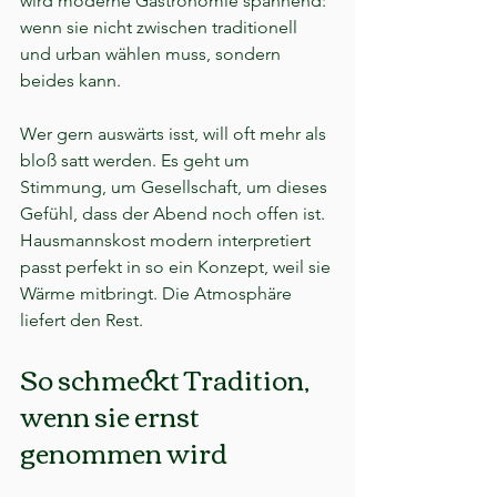
wird moderne Gastronomie spannend: 
wenn sie nicht zwischen traditionell 
und urban wählen muss, sondern 
beides kann.
Wer gern auswärts isst, will oft mehr als 
bloß satt werden. Es geht um 
Stimmung, um Gesellschaft, um dieses 
Gefühl, dass der Abend noch offen ist. 
Hausmannskost modern interpretiert 
passt perfekt in so ein Konzept, weil sie 
Wärme mitbringt. Die Atmosphäre 
liefert den Rest.
So schmeckt Tradition, 
wenn sie ernst 
genommen wird